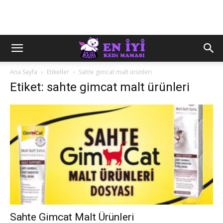
Ana Sayfa
Etiketler
Sahte gimcat malt ürünleri
Etiket: sahte gimcat malt ürünleri
Sahte Gimcat Malt Ürünleri