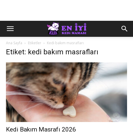
Ana Sayfa
Etiketler
Kedi bakım masrafları
Etiket: kedi bakım masrafları
Kedi Bakım Masrafı 2026