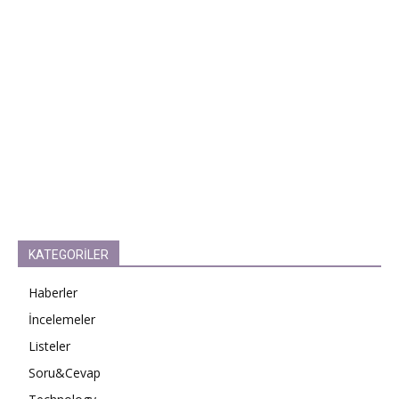
KATEGORİLER
Haberler
İncelemeler
Listeler
Soru&Cevap