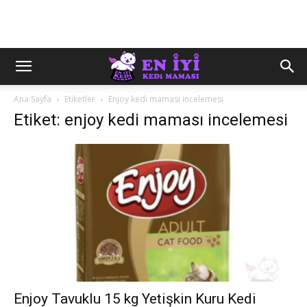
Ana Sayfa
Etiketler
Enjoy kedi maması incelemesi
Etiket: enjoy kedi maması incelemesi
Enjoy Tavuklu 15 kg Yetişkin Kuru Kedi