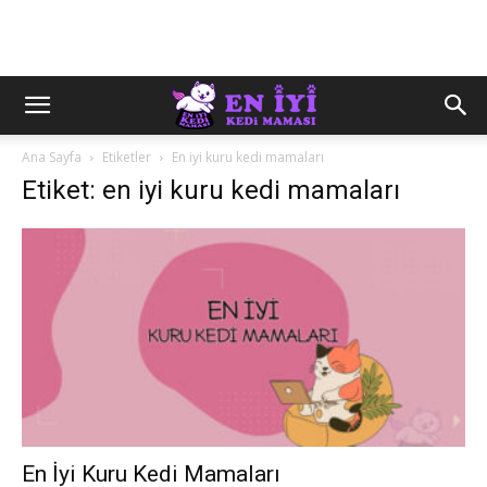
Ana Sayfa
Etiketler
En iyi kuru kedi mamaları
Etiket: en iyi kuru kedi mamaları
En İyi Kuru Kedi Mamaları