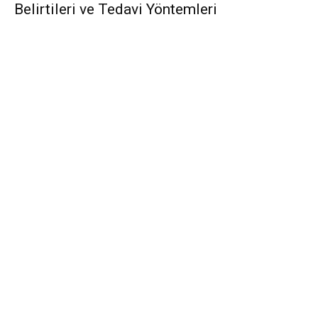
Belirtileri ve Tedavi Yöntemleri