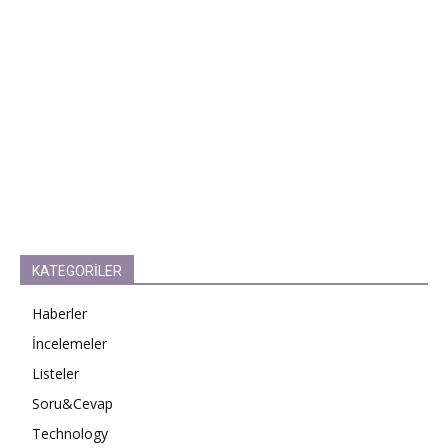
KATEGORİLER
Haberler
İncelemeler
Listeler
Soru&Cevap
Technology