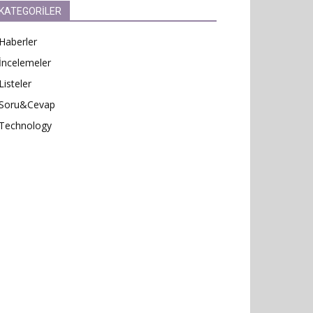
KATEGORİLER
Haberler
İncelemeler
Listeler
Soru&Cevap
Technology