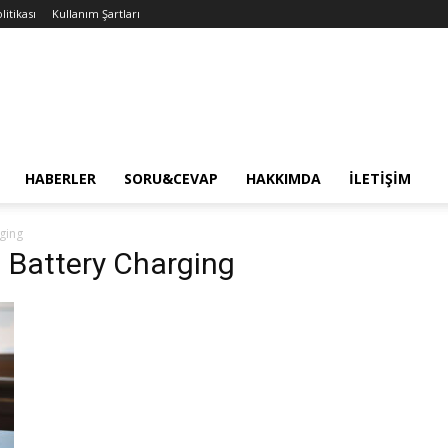
litikası
Kullanım Şartları
HABERLER
SORU&CEVAP
HAKKIMDA
İLETIŞIM
ging
d Battery Charging